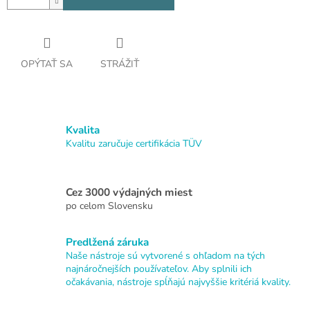
OPÝTAŤ SA
STRÁŽIŤ
Kvalita
Kvalitu zaručuje certifikácia TÜV
Cez 3000 výdajných miest
po celom Slovensku
Predlžená záruka
Naše nástroje sú vytvorené s ohľadom na tých
najnáročnejších používateľov. Aby splnili ich
očakávania, nástroje spĺňajú najvyššie kritériá kvality.