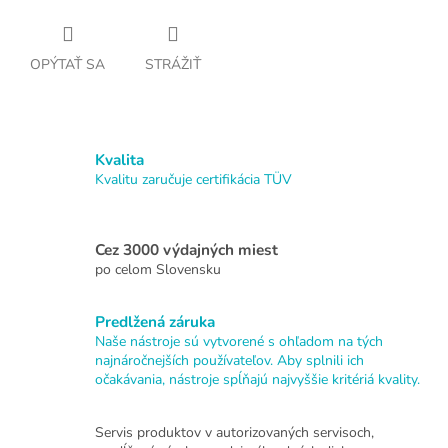
OPÝTAŤ SA
STRÁŽIŤ
Kvalita
Kvalitu zaručuje certifikácia TÜV
Cez 3000 výdajných miest
po celom Slovensku
Predlžená záruka
Naše nástroje sú vytvorené s ohľadom na tých
najnáročnejších používateľov. Aby splnili ich
očakávania, nástroje spĺňajú najvyššie kritériá kvality.
Servis produktov v autorizovaných servisoch,