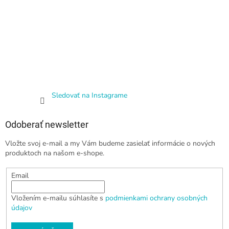
Sledovať na Instagrame
Odoberať newsletter
Vložte svoj e-mail a my Vám budeme zasielať informácie o nových
produktoch na našom e-shope.
Email
Vložením e-mailu súhlasíte s
podmienkami ochrany osobných
údajov