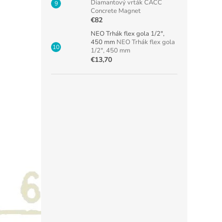
Diamantový vrták CACC
Concrete Magnet
€82
NEO Trhák flex gola 1/2",
450 mm
NEO Trhák flex gola
1/2", 450 mm
€13,70