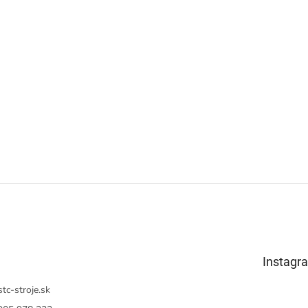
Instagr
stc-stroje.sk