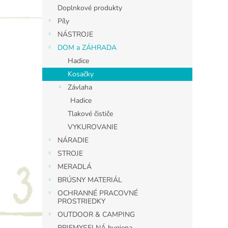
Doplnkové produkty
Píly
NÁSTROJE
DOM a ZÁHRADA
Hadice
Kosačky
Závlaha
Hadice
Tlakové čističe
VYKUROVANIE
NÁRADIE
STROJE
MERADLÁ
BRÚSNY MATERIÁL
OCHRANNÉ PRACOVNÉ
PROSTRIEDKY
OUTDOOR & CAMPING
PRIEMYSELNÁ hygiena