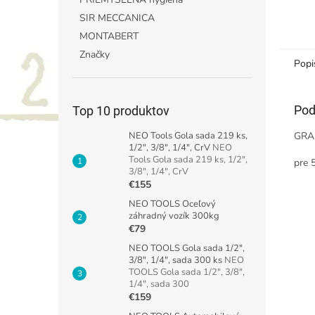
SIR MECCANICA
MONTABERT
Značky
Popi
Pod
Top 10 produktov
NEO Tools Gola sada 219 ks,
GRAP
1/2", 3/8", 1/4", CrV
NEO
Tools Gola sada 219 ks, 1/2",
pre 
3/8", 1/4", CrV
€155
NEO TOOLS Oceľový
záhradný vozík 300kg
€79
NEO TOOLS Gola sada 1/2",
3/8", 1/4", sada 300 ks
NEO
TOOLS Gola sada 1/2", 3/8",
1/4", sada 300
€159