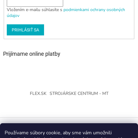
Vložením e-mailu súhlasíte s
podmienkami ochrany osobných
údajov
PRIHLÁSIŤ SA
Prijímame online platby
FLEX.SK
STROJÁRSKE CENTRUM - MT
Používame súbory cookie, aby sme vám umožnili
Vytvoril Shoptet