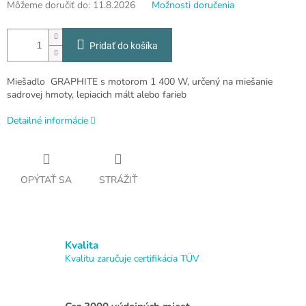
Môžeme doručiť do:
11.8.2026
Možnosti doručenia
Pridať do košíka
Miešadlo GRAPHITE s motorom 1 400 W, určený na miešanie
sadrovej hmoty, lepiacich mált alebo farieb
Detailné informácie
OPÝTAŤ SA
STRÁŽIŤ
Kvalita
Kvalitu zaručuje certifikácia TÜV