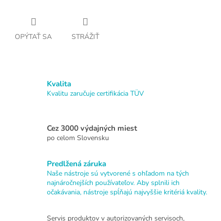
OPÝTAŤ SA
STRÁŽIŤ
Kvalita
Kvalitu zaručuje certifikácia TÜV
Cez 3000 výdajných miest
po celom Slovensku
Predlžená záruka
Naše nástroje sú vytvorené s ohľadom na tých
najnáročnejších používateľov. Aby splnili ich
očakávania, nástroje spĺňajú najvyššie kritériá kvality.
Servis produktov v autorizovaných servisoch,