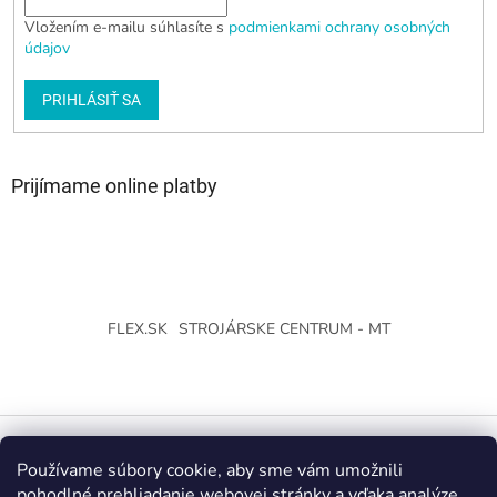
Vložením e-mailu súhlasíte s
podmienkami ochrany osobných
údajov
PRIHLÁSIŤ SA
Prijímame online platby
FLEX.SK
STROJÁRSKE CENTRUM - MT
Používame súbory cookie, aby sme vám umožnili
Vytvoril Shoptet
pohodlné prehliadanie webovej stránky a vďaka analýze