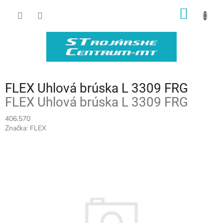
Prejsť
NÁKU
na
obsah
KOŠÍK
FLEX Uhlová brúska L 3309 FRG
FLEX Uhlová brúska L 3309 FRG
406.570
Značka:
FLEX