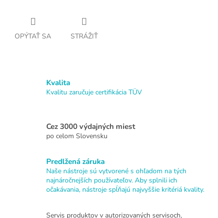
OPÝTAŤ SA
STRÁŽIŤ
Kvalita
Kvalitu zaručuje certifikácia TÜV
Cez 3000 výdajných miest
po celom Slovensku
Predlžená záruka
Naše nástroje sú vytvorené s ohľadom na tých
najnáročnejších používateľov. Aby splnili ich
očakávania, nástroje spĺňajú najvyššie kritériá kvality.
Servis produktov v autorizovaných servisoch,