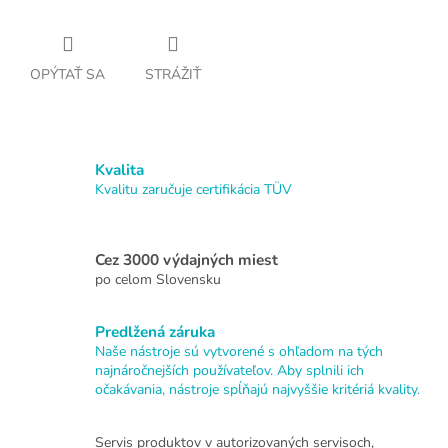
OPÝTAŤ SA
STRÁŽIŤ
Kvalita
Kvalitu zaručuje certifikácia TÜV
Cez 3000 výdajných miest
po celom Slovensku
Predlžená záruka
Naše nástroje sú vytvorené s ohľadom na tých
najnáročnejších používateľov. Aby splnili ich
očakávania, nástroje spĺňajú najvyššie kritériá kvality.
Servis produktov v autorizovaných servisoch,