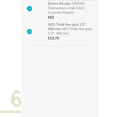
82mm-65 sds+
DISTAR
Diamantový vrták CACC
Concrete Magnet
€82
NEO Trhák flex gola 1/2",
450 mm
NEO Trhák flex gola
1/2", 450 mm
€13,70