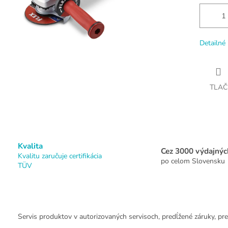
Detailné 
TLAČ
Kvalita
Cez 3000 výdajnýc
Kvalitu zaručuje certifikácia
po celom Slovensku
TÜV
Servis produktov v autorizovaných servisoch, predĺžené záruky, pre