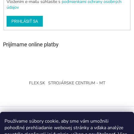
Vložením e-mailu súhlasíte s
podmienkami ochrany osobných
údajov
PRIHLÁSIŤ SA
Prijímame online platby
FLEX.SK
STROJÁRSKE CENTRUM - MT
Používame súbory cookie, aby sme vám umožnili
Vytvoril Shoptet
pohodlné prehliadanie webovej stránky a vďaka analýze