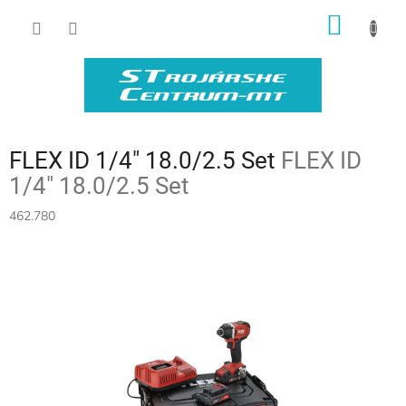
Prejsť
NÁKU
na
obsah
KOŠÍK
FLEX ID 1/4" 18.0/2.5 Set
FLEX ID
1/4" 18.0/2.5 Set
462.780