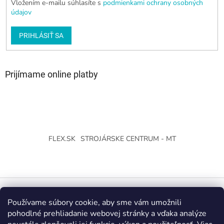
Vložením e-mailu súhlasíte s
podmienkami ochrany osobných
údajov
PRIHLÁSIŤ SA
Prijímame online platby
FLEX.SK
STROJÁRSKE CENTRUM - MT
Používame súbory cookie, aby sme vám umožnili
Vytvoril Shoptet
pohodlné prehliadanie webovej stránky a vďaka analýze