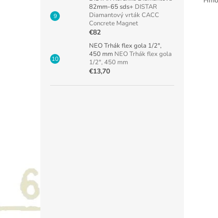
Hmot
82mm-65 sds+
DISTAR
Diamantový vrták CACC
Concrete Magnet
€82
NEO Trhák flex gola 1/2",
450 mm
NEO Trhák flex gola
1/2", 450 mm
€13,70