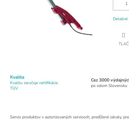
Detailné 
TLAČ
Kvalita
Cez 3000 výdajnýc
Kvalitu zaručuje certifikácia
po celom Slovensku
TÜV
Servis produktov v autorizovaných servisoch, predĺžené záruky, pre