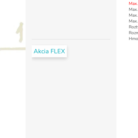
Max.
Max.
Max.
Max.
Rozt
Rozm
Hmot
Akcia FLEX