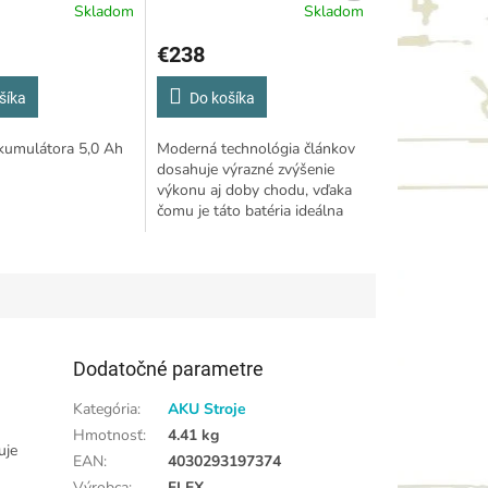
Skladom
Skladom
€238
šíka
Do košíka
kumulátora 5,0 Ah
Moderná technológia článkov
dosahuje výrazné zvýšenie
výkonu aj doby chodu, vďaka
čomu je táto batéria ideálna
pre silné stroje, na ktoré je
kladený nárok na vyšší vybíjací
prúd...
Dodatočné parametre
Kategória
:
AKU Stroje
Hmotnosť
:
4.41 kg
uje
EAN
:
4030293197374
Výrobca
:
FLEX