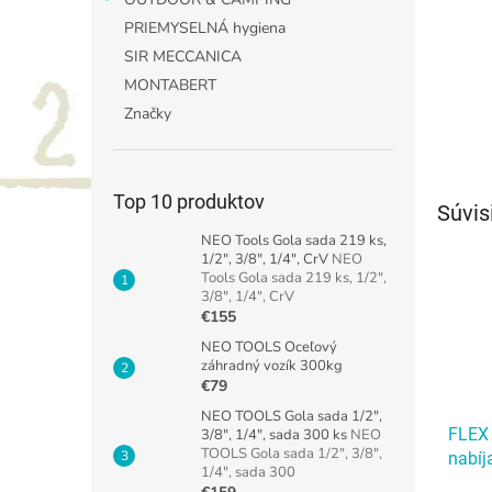
PRIEMYSELNÁ hygiena
SIR MECCANICA
MONTABERT
Značky
Top 10 produktov
Súvis
NEO Tools Gola sada 219 ks,
1/2", 3/8", 1/4", CrV
NEO
Tools Gola sada 219 ks, 1/2",
3/8", 1/4", CrV
€155
NEO TOOLS Oceľový
záhradný vozík 300kg
€79
NEO TOOLS Gola sada 1/2",
FLEX 
3/8", 1/4", sada 300 ks
NEO
TOOLS Gola sada 1/2", 3/8",
nabíj
1/4", sada 300
FLEX 