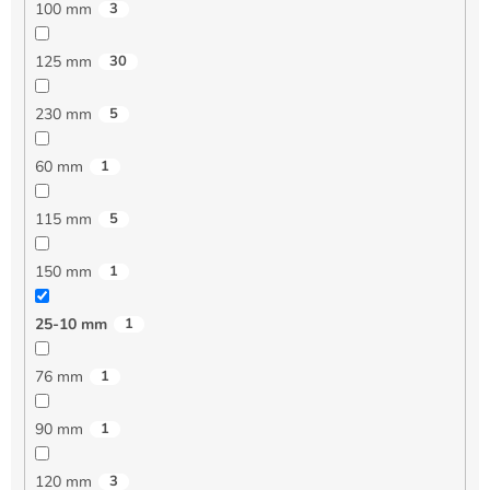
100 mm
3
125 mm
30
230 mm
5
60 mm
1
115 mm
5
150 mm
1
25-10 mm
1
76 mm
1
90 mm
1
120 mm
3