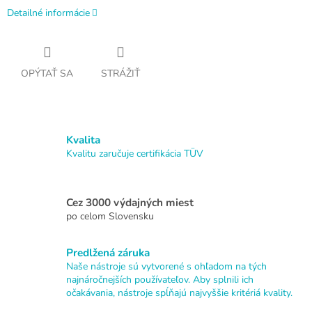
Detailné informácie
OPÝTAŤ SA
STRÁŽIŤ
Kvalita
Kvalitu zaručuje certifikácia TÜV
Cez 3000 výdajných miest
po celom Slovensku
Predlžená záruka
Naše nástroje sú vytvorené s ohľadom na tých
najnáročnejších používateľov. Aby splnili ich
očakávania, nástroje spĺňajú najvyššie kritériá kvality.