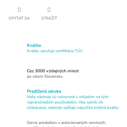
OPÝTAŤ SA
STRÁŽIŤ
Kvalita
Kvalitu zaručuje certifikácia TÜV
Cez 3000 výdajných miest
po celom Slovensku
Predlžená záruka
Naše nástroje sú vytvorené s ohľadom na tých
najnáročnejších používateľov. Aby splnili ich
očakávania, nástroje spĺňajú najvyššie kritériá kvality.
Servis produktov v autorizovaných servisoch,